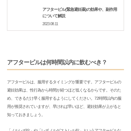
アフターピル(緊急避妊薬)の効果や、副作用
について解説
2023.08.11
アフターピルは何時間以内に飲むべき？
アフターピルは、服用するタイミングが重要です。アフターピルの
避妊効果は、性行為から時間が経つほど低くなるからです。そのた
め、できるだけ早く服用するようにしてください。72時間以内の服
用が推奨されていますが、早ければ早いほど、避妊効果が上がると
知っておきましょう。
「ノルレボ錠」や「レボノルゲストレル錠」というアフターピルな