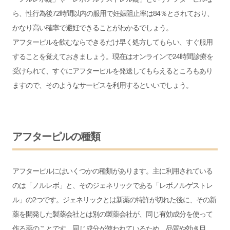
ら、性行為後72時間以内の服用で妊娠阻止率は84％とされており、
かなり高い確率で避妊できることがわかるでしょう。
アフターピルを飲むならできるだけ早く処方してもらい、すぐ服用
することを覚えておきましょう。現在はオンラインで24時間診療を
受けられて、すぐにアフターピルを発送してもらえるところもあり
ますので、そのようなサービスを利用するといいでしょう。
アフターピルの種類
アフターピルにはいくつかの種類があります。主に利用されている
のは「ノルレボ」と、そのジェネリックである「レボノルゲストレ
ル」の2つです。ジェネリックとは新薬の特許が切れた後に、その新
薬を開発した製薬会社とは別の製薬会社が、同じ有効成分を使って
作る薬のことです。同じ成分が使われているため、品質や効き目、