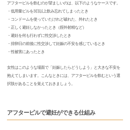
アフターピルを飲むのが望ましいのは、以下のようなケースです。
・低用量ピルを3日以上飲み忘れてしまったとき
・コンドームを使っていたけれど破れた、外れたとき
・正しく避妊しなかったとき（腟外射精など）
・避妊を何も行わずに性交渉したとき
・排卵日の前後に性交渉して妊娠の不安を感じているとき
・性被害にあったとき
女性はこのような場面で「妊娠したらどうしよう」と大きな不安を
抱えてしまいます。こんなときには、アフターピルを飲むという選
択肢があることを覚えておきましょう。
アフターピルで避妊ができる仕組み