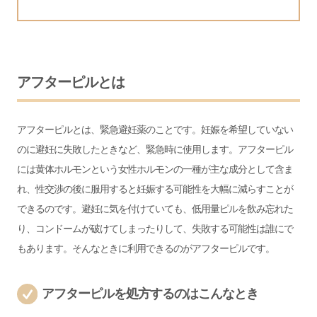
アフターピルとは
アフターピルとは、緊急避妊薬のことです。妊娠を希望していない
のに避妊に失敗したときなど、緊急時に使用します。アフターピル
には黄体ホルモンという女性ホルモンの一種が主な成分として含ま
れ、性交渉の後に服用すると妊娠する可能性を大幅に減らすことが
できるのです。避妊に気を付けていても、低用量ピルを飲み忘れた
り、コンドームが破けてしまったりして、失敗する可能性は誰にで
もあります。そんなときに利用できるのがアフターピルです。
アフターピルを処方するのはこんなとき