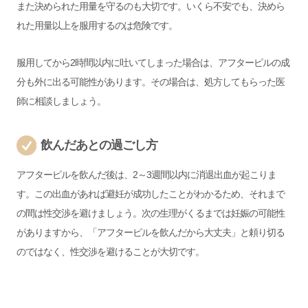
また決められた用量を守るのも大切です。いくら不安でも、決めら
れた用量以上を服用するのは危険です。
服用してから2時間以内に吐いてしまった場合は、アフターピルの成
分も外に出る可能性があります。その場合は、処方してもらった医
師に相談しましょう。
飲んだあとの過ごし方
アフターピルを飲んだ後は、2～3週間以内に消退出血が起こりま
す。この出血があれば避妊が成功したことがわかるため、それまで
の間は性交渉を避けましょう。次の生理がくるまでは妊娠の可能性
がありますから、「アフターピルを飲んだから大丈夫」と頼り切る
のではなく、性交渉を避けることが大切です。