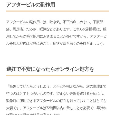
アフターピルの副作用
アフターピルの副作用には、吐き気、不正出血、めまい、下腹部
痛、乳房痛、だるさ、眠気などがあります。これらの副作用は、服
用してから24時間以内におさまることが多いですから、アフターピ
ルを飲んだ後は安静に過ごし、症状が落ち着くのを待ちましょう。
避妊で不安になったらオンライン処方を
「妊娠していたらどうしよう」と不安を抱えながら、次の生理まで
待つのはとてもつらいものです。望まない妊娠を避けるためにも、
緊急時に服用できるアフターピルの存在を知っておくことはとても
大切です。アフターピルは72時間以内に飲むことが必要で、早けれ