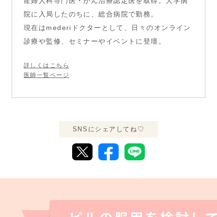
産婦人科専門医・がん治療認定医を取得。大学病
院に入局したのちに、総合病院で勤務。
現在はmederiドクターとして、日々のオンライン
診療や監修、セミナーやイベントに登壇。
詳しくはこちら
医師一覧ページ
SNSにシェアしてね♡