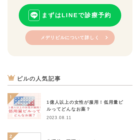
まずはLINEで診療予約
メデリピルについて詳しく
ピルの人気記事
1億人以上の女性が服用！低用量ピ
ルってどんなお薬？
2023.08.11