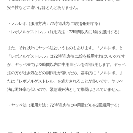
安全性などに違いはほとんどありません。
・ノルレボ（服用方法：72時間以内に1錠を服用する）
・レボノルゲストレル（服用方法：72時間以内に1錠を服用する）
また、それ以外にヤッペ法というものもあります。「ノルレボ」と
「レボノルゲストレル」は72時間以内に1錠を服用すればいいのです
が、ヤッペ法では72時間以内に中用量ピルを2回服用します。ヤッペ
法の方が吐き気などの副作用が強いため、基本的に「ノルレボ」ま
たは「レボノルゲストレル」を処方されることが多いです。ヤッぺ
法は避妊率も低いので、緊急避妊法として推奨はされていません。
・ヤッペ法（服用方法：72時間以内に中用量ピルを2回服用する）