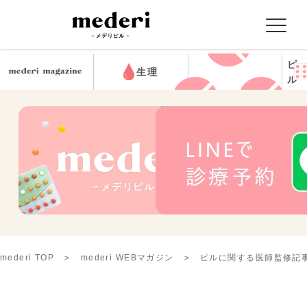
ピ
生理
ル
mederi TOP
mederi WEBマガジン
ピルに関する医師監修記