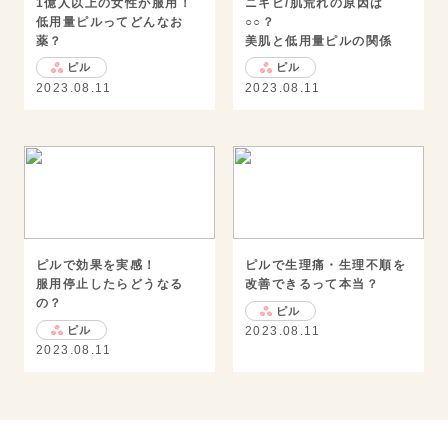
1億人以上の女性が服用！
ニキビ/肌荒れの原因は
低用量ピルってどんなお
○○？
薬？
美肌と低用量ピルの関係
ピル
ピル
2023.08.11
2023.08.11
ピルで効果を実感！
ピルで生理痛・生理不順を
服用停止したらどうなる
改善できるって本当？
の？
ピル
ピル
2023.08.11
2023.08.11