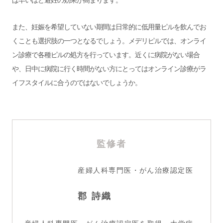
ば早いほど避妊の効果が高まります。
また、妊娠を希望していない期間は日常的に低用量ピルを飲んでお
くことも選択肢の一つとなるでしょう。メデリピルでは、オンライ
ン診療で各種ピルの処方を行っています。近くに病院がない場合
や、日中に病院に行く時間がない方にとってはオンライン診療がラ
イフスタイルに合うのではないでしょうか。
監修者
産婦人科専門医・がん治療認定医
郡 詩織