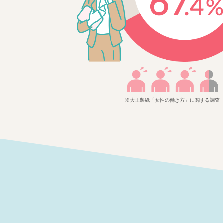
※大王製紙「女性の働き方」に関する調査（n