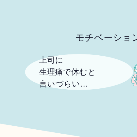
モチベーショ
上司に
生理痛で休むと
言いづらい…