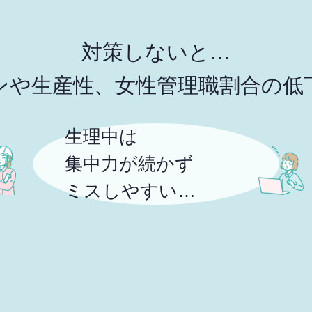
対策しないと…
ンや生産性、女性
管理職割合の低
生理中は
集中力が続かず
ミスしやすい…