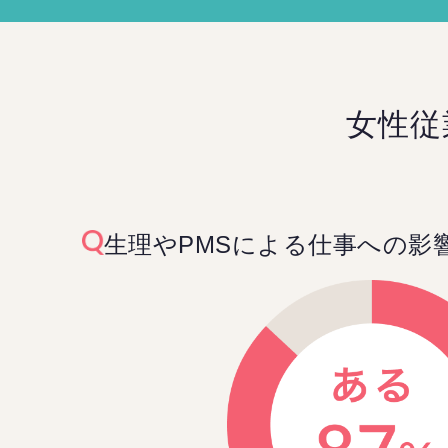
女性従
生理やPMSによる仕事への影