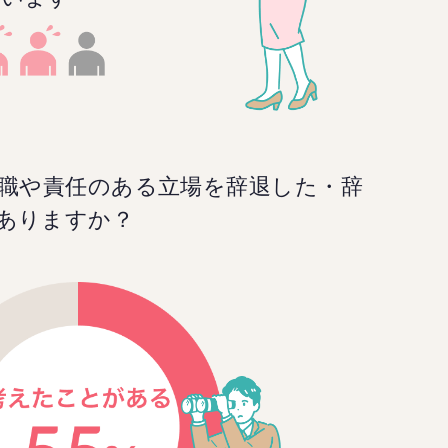
理職や責任のある立場を辞退した・辞
ありますか？