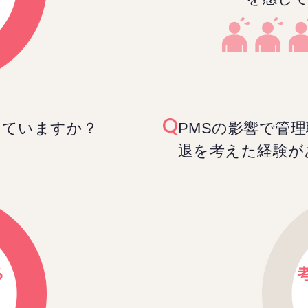
していますか？
PMSの影響で管
退を考えた経験が