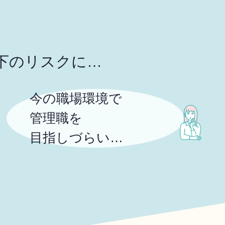
下のリスクに…
今の職場環境で
管理職を
目指しづらい…