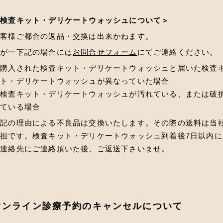
＜検査キット・デリケートウォッシュについて＞
お客様ご都合の返品・交換は出来かねます。
万が一下記の場合には
お問合せフォーム
にてご連絡ください。
・購入された検査キット・デリケートウォッシュと届いた検査
ット・デリケートウォッシュが異なっていた場合
・検査キット・デリケートウォッシュが汚れている、または破
している場合
上記の理由による不良品は交換いたします。その際の送料は当
担です。検査キット・デリケートウォッシュ到着後7日以内に
記連絡先にご連絡頂いた後、ご返送下さいませ。
オンライン診療予約のキャンセルについて