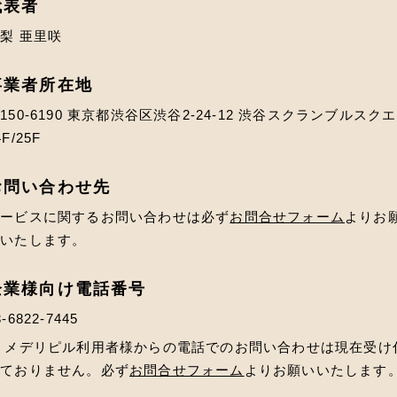
代表者
梨 亜里咲
事業者所在地
150-6190 東京都渋谷区渋谷2-24-12 渋谷スクランブルスク
4F/25F
お問い合わせ先
サービスに関するお問い合わせは必ず
お問合せフォーム
よりお
いいたします。
企業様向け電話番号
3-6822-7445
 メデリピル利用者様からの電話でのお問い合わせは現在受け
けておりません。必ず
お問合せフォーム
よりお願いいたします