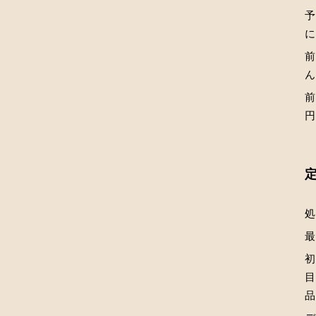
前
前
初
目