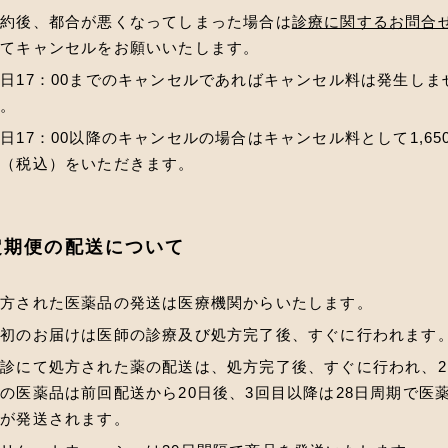
予約後、都合が悪くなってしまった場合は
診療に関するお問合
にてキャンセルをお願いいたします。
日17：00までのキャンセルであればキャンセル料は発生しま
ん。
日17：00以降のキャンセルの場合はキャンセル料として1,65
円（税込）をいただきます。
定期便の配送について
処方された医薬品の発送は医療機関からいたします。
最初のお届けは医師の診療及び処方完了後、すぐに行われます
診にて処方された薬の配送は、処方完了後、すぐに行われ、2
の医薬品は前回配送から20日後、3回目以降は28日周期で医
品が発送されます。