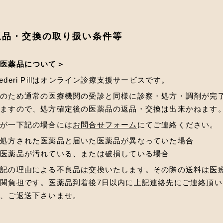
返品・交換の取り扱い条件等
＜医薬品について＞
ederi Pillはオンライン診療支援サービスです。
そのため通常の医療機関の受診と同様に診察・処方・調剤が完
しますので、処方確定後の医薬品の返品・交換は出来かねます
万が一下記の場合には
お問合せフォーム
にてご連絡ください。
・処方された医薬品と届いた医薬品が異なっていた場合
・医薬品が汚れている、または破損している場合
上記の理由による不良品は交換いたします。その際の送料は医
関負担です。医薬品到着後7日以内に上記連絡先にご連絡頂い
後、ご返送下さいませ。