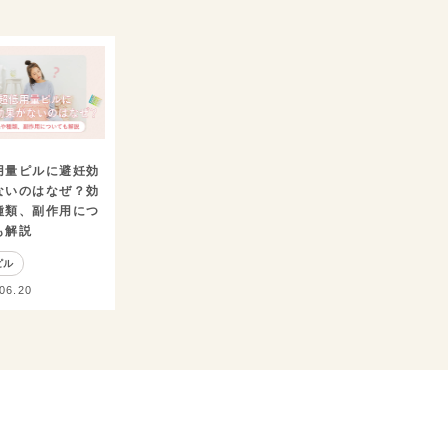
用量ピルに避妊効
ないのはなぜ？効
種類、副作用につ
も解説
ピル
06.20