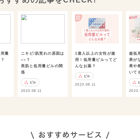
おすすめの
記事をCHECK!
低用量
ニキビ/肌荒れの原因は
1億人以上の女性が服
超低
何？
○○？
用！低用量ピルってど
果が
美肌と低用量ピルの関
んなお薬？
果や
係
いて
ピル
ピル
2023.08.11
2023.08.11
2023.