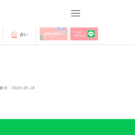
占い
出張授業
？
新日：2026.05.18