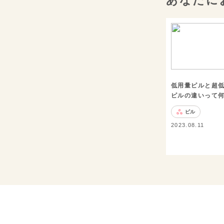
あなたに
低用量ピルと超
ピルの違いって
ピル
2023.08.11