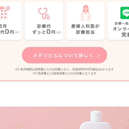
※1 初月無料は低用量ピルのみ対象となり、別途送料550円(税込)かかります
※2 低用量ピル/超低用量ピルのみ対象となります