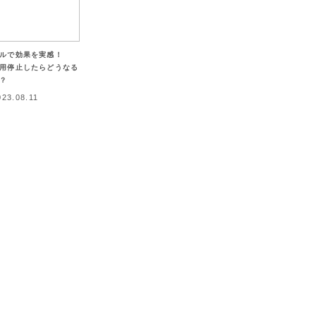
ルで効果を実感！
用停止したらどうなる
？
023.08.11