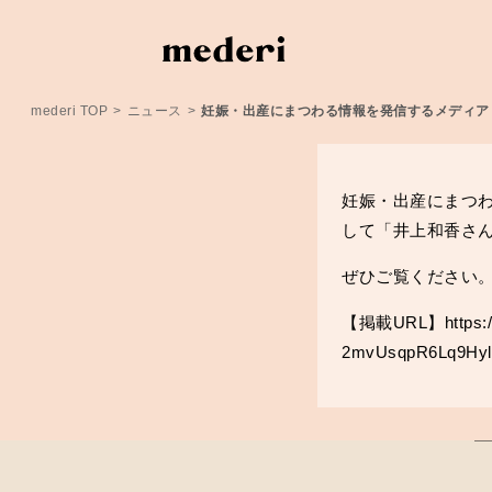
mederi TOP
>
ニュース
>
妊娠・出産にまつわる情報を発信するメディア「
妊娠・出産にまつわ
して「井上和香さ
ぜひご覧ください
【掲載URL】
https
2mvUsqpR6Lq9Hy