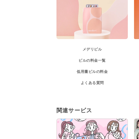
メデリピル
ピルの料金一覧
低用量ピルの料金
よくある質問
関連サービス