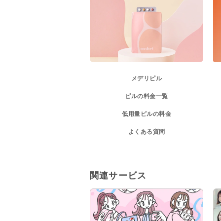
メデリピル
ピルの料金一覧
低用量ピルの料金
よくある質問
関連サービス