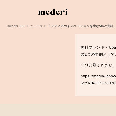
mederi TOP
>
ニュース
>
「メディアのイノベーションを生む50の法則」
弊社ブランド・Ub
の1つの事例として
ぜひご覧ください
https://media-inno
5cYNjA8HK-iNFRD