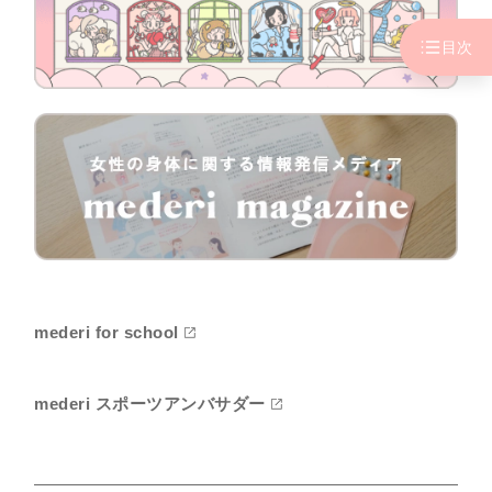
目次
mederi for school
mederi スポーツアンバサダー