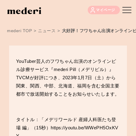
マイページ
mederi TOP
>
ニュース
>
大好評！フワちゃん出演オンラインピル
YouTuber芸人のフワちゃん出演のオンラインピ
ル診療サービス『mederi Pill（メデリピル）』
TVCMが好評につき、2023年1月7日（土）から
関東、関西、中部、北海道、福岡を含む全国主要
都市で放送開始することをお知らせいたします。
タイトル：「メデリワールド 産婦人科医たち登
場 編」（15秒）
https://youtu.be/WWePH5OxKV
Y