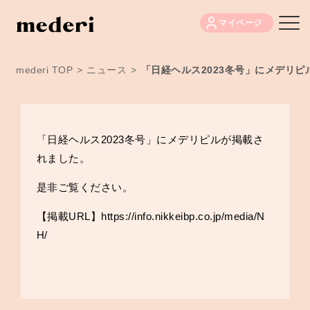
マイページ
mederi TOP
>
ニュース
>
「日経ヘルス2023冬号」にメデリ
「日経ヘルス2023冬号」にメデリピルが掲載さ
れました。
是非ご覧ください。
【掲載URL】
https://info.nikkeibp.co.jp/media/N
H/