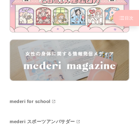
目次
mederi for school
mederi スポーツアンバサダー