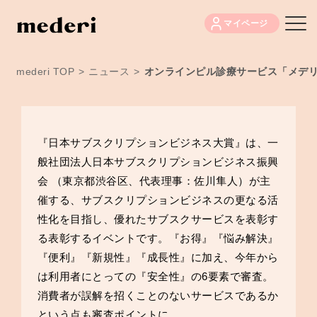
マイページ
mederi TOP
>
ニュース
>
オンラインピル診療サービス「メデリ
『日本サブスクリプションビジネス大賞』は、一
般社団法人日本サブスクリプションビジネス振興
会 （東京都渋谷区、代表理事：佐川隼人）が主
催する、サブスクリプションビジネスの更なる活
性化を目指し、優れたサブスクサービスを表彰す
る表彰するイベントです。『お得』『悩み解決』
『便利』『新規性』『成長性』に加え、今年から
は利用者にとっての『安全性』の6要素で審査。
消費者が誤解を招くことのないサービスであるか
という点も審査ポイントに。