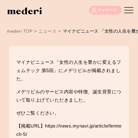
マイページ
mederi TOP
>
ニュース
>
マイナビニュース 「女性の人生を豊
マイナビニュース「女性の人生を豊かに変えるフ
ェムテック 第5回」にメデリピルが掲載されまし
た。
メデリピルのサービス内容や特徴、誕生背景につ
いて取り上げていただきました。
ぜひご覧ください。
【掲載URL】
https://news.mynavi.jp/article/femte
ch-5/