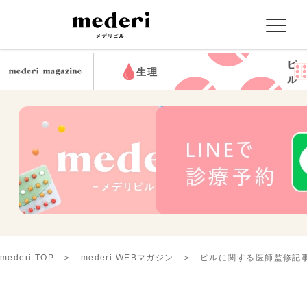
ピ
生理
ル
mederi TOP
mederi WEBマガジン
ピルに関する医師監修記