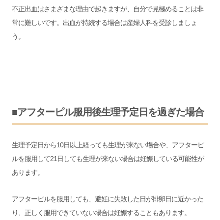
不正出血はさまざまな理由で起きますが、自分で見極めることは非
常に難しいです。出血が持続する場合は
産婦人科を受診しましょ
う。
■アフターピル服用後生理予定日を過ぎた場合
生理予定日から10日以上経っても生理が来ない場合や、
アフターピ
ルを服用して21日しても生理が来ない場合
は妊娠している可能性が
あります。
アフターピルを服用しても、避妊に失敗した日が排卵日に近かっ
た
り、正しく服用できていない場合は妊娠することもあります。