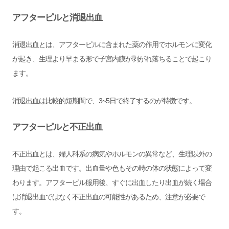
アフターピルと消退出血
消退出血とは、アフターピルに含まれた薬の作用でホルモンに変化
が起き、生理より早まる形で子宮内膜が剥がれ落ちることで起こり
ます。
消退出血は比較的短期間で、3~5日で終了するのが特徴です。
アフターピルと不正出血
不正出血とは、婦人科系の病気やホルモンの異常など、生理以外の
理由で起こる出血です。出血量や色もその時の体の状態によって変
わります。アフターピル服用後、すぐに出血したり出血が続く場合
は消退出血ではなく不正出血の可能性があるため、注意が必要で
す。