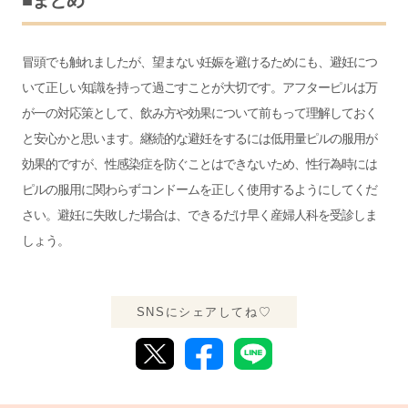
■まとめ
冒頭でも触れましたが、望まない妊娠を避けるためにも、避妊につ
いて正しい知識を持って過ごすことが大切です。アフターピルは万
が一の対応策として、飲み方や効果について前もって理解しておく
と安心かと思います。継続的な避妊をするには低用量ピルの服用が
効果的ですが、性感染症を防ぐことはできないため、性行為時には
ピルの服用に関わらずコンドームを正しく使用するようにしてくだ
さい。避妊に失敗した場合は、できるだけ早く産婦人科を受診しま
しょう。
SNSにシェアしてね♡