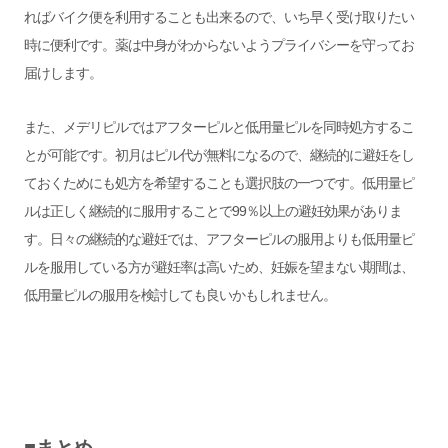
ればバイク便を利用することも出来るので、いち早く受け取りたい
時に便利です。
薬は中身がわからないようプライバシーを守ってお
届けします。
また、メデリピルではアフターピルと低用量ピルを同時処方するこ
とが可能です。初月はピル代が無料になるので、継続的に避妊をし
ておくためにも処方を希望することも選択肢の一つです。低用量ピ
ルは正しく継続的に服用することで99％以上の避妊効果がありま
す。日々の継続的な避妊では、アフターピルの服用よりも低用量ピ
ルを服用している方が避妊率は高いため、妊娠を望まない期間は、
低用量ピルの服用を検討しても良いかもしれません。