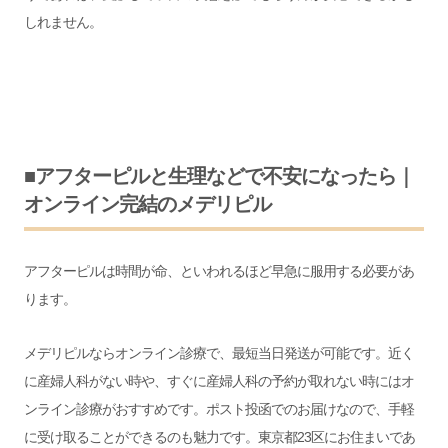
しれません。
■アフターピルと生理などで不安になったら｜
オンライン完結のメデリピル
アフターピルは時間が命、といわれるほど早急に服用する必要があ
ります。
メデリピルなら
オンライン診療で、最短当日発送が可能です。近く
に産婦人科がない時や、すぐに産婦人科の予約が取れない時にはオ
ンライン診療がおすすめです。
ポスト投函でのお届けなので、手軽
に受け取ることができるのも魅力です。
東京都23区にお住まいであ