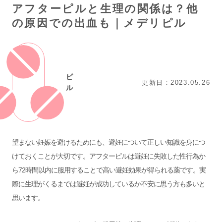
アフターピルと生理の関係は？他
の原因での出血も｜メデリピル
ピ
更新日：2023.05.26
ル
望まない妊娠を避けるためにも、避妊について正しい知識を身につ
けておくことが大切です。アフターピルは避妊に失敗した性行為か
ら72時間以内に服用することで高い避妊効果が得られる薬です。実
際に生理がくるまでは避妊が成功しているか不安に思う方も多いと
思います。