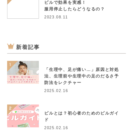
ピルで効果を実感！
服用停止したらどうなるの？
2023.08.11
新着記事
「生理中、足が痛い…」原因と対処
法、生理前や生理中の足のだるさ予
防法をレクチャー
2025.02.16
ピルとは？初心者のためのピルガイ
ド
2025.02.16