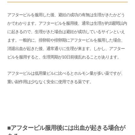
アフターピルを服用した後、避妊の成功の有無は生理がきたかどう
かでわかります。アフターピルを服用後、通常は生理が約3週間以内
に起きるので、生理がきた場合は避妊が成功しているサインといえ
ます。一般的に、排卵前や排卵期にアフターピルを服用した場合、
消退出血が起きた後、通常通りに生理が来ます。しかし、アフター
ピルを服用すると、生理周期が10日前後乱れることがあります。
アフターピルは低用量ピルに比べるとホルモン量が多い薬ですが、
重い副作用は少ななく安全に使用できる薬です。
■アフターピル服用後には出血が起きる場合が