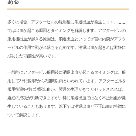
ある
多くの場合、アフターピルの服用後に消退出血が発生します。ここ
では出血が起こる原因とタイミングを解説します。アフターピルの
服用後出血が起きる原因は、消退出血といって子宮の内膜がアフタ
ーピルの作用で剥がれ落ちるためです。消退出血が起きれば避妊に
成功した可能性が高いです。
一般的にアフターピル服用後に消退出血が起こるタイミングは、服
用して3日目以降から2週間以内といわれています。アフターピルを
服用後避妊後に消退出血か、翌月の生理がきてリセットされれば、
避妊の成功が判断できますが、稀に消退出血ではなく不正出血が発
生していることもあります。以下では消退出血と不正出血の特徴に
ついて解説します。