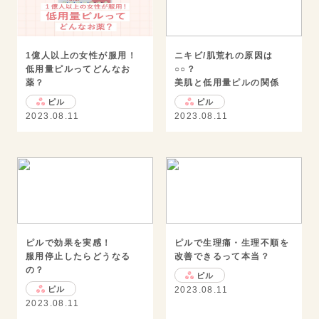
1億人以上の女性が服用！
ニキビ/肌荒れの原因は
低用量ピルってどんなお
○○？
薬？
美肌と低用量ピルの関係
ピル
ピル
2023.08.11
2023.08.11
ピルで効果を実感！
ピルで生理痛・生理不順を
服用停止したらどうなる
改善できるって本当？
の？
ピル
ピル
2023.08.11
2023.08.11