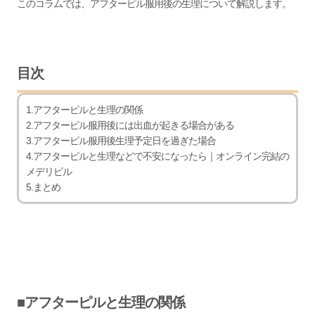
このコラムでは、アフターピル服用後の生理について解説します。
目次
1.アフターピルと生理の関係
2.アフターピル服用後には出血が起きる場合がある
3.アフターピル服用後生理予定日を過ぎた場合
4.アフターピルと生理などで不安になったら｜オンライン完結の
メデリピル
5.まとめ
■アフターピルと生理の関係