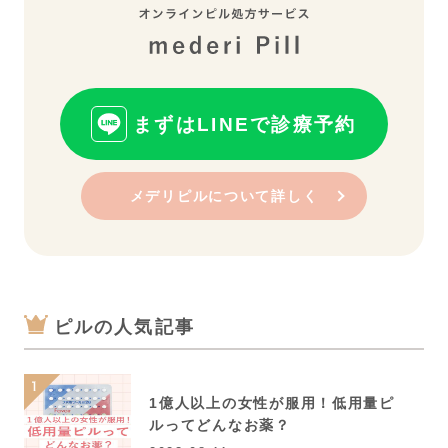
まずはLINEで診療予約
メデリピルについて詳しく
ピルの人気記事
1億人以上の女性が服用！低用量ピ
ルってどんなお薬？