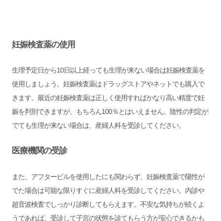
妊娠検査薬の使用
生理予定日から10日以上経っても生理が来ない場合は妊娠検査薬を
使用しましょう。妊娠検査薬はドラッグストアやネットでも購入で
きます。最近の妊娠検査薬は正しく使用すればかなり高い精度で妊
娠を判別できますが、もちろん100％とはいえません。陰性の判定が
でても生理が来ない場合は、産婦人科を受診してください。
医療機関の受診
また、アフターピルを使用したにも関わらず、妊娠検査薬で陽性が
でた場合は可能な限りすぐに産婦人科を受診してください。内診や
超音波検査でしっかり診断してもらえます。不安な気持ちが続くよ
うであれば、受診して子宮の状態を診てもらう方が安心できるかも