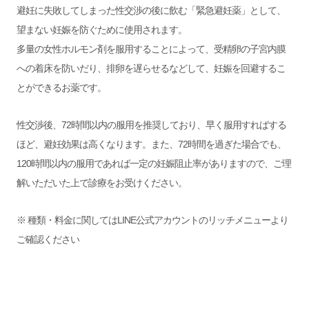
避妊に失敗してしまった性交渉の後に飲む「緊急避妊薬」として、
望まない妊娠を防ぐために使用されます。
多量の女性ホルモン剤を服用することによって、受精卵の子宮内膜
への着床を防いだり、排卵を遅らせるなどして、妊娠を回避するこ
とができるお薬です。
性交渉後、72時間以内の服用を推奨しており、早く服用すればする
ほど、避妊効果は高くなります。また、72時間を過ぎた場合でも、
120時間以内の服用であれば一定の妊娠阻止率がありますので、ご理
解いただいた上で診療をお受けください。
※ 種類・料金に関しては
LINE公式アカウント
のリッチメニューより
ご確認ください