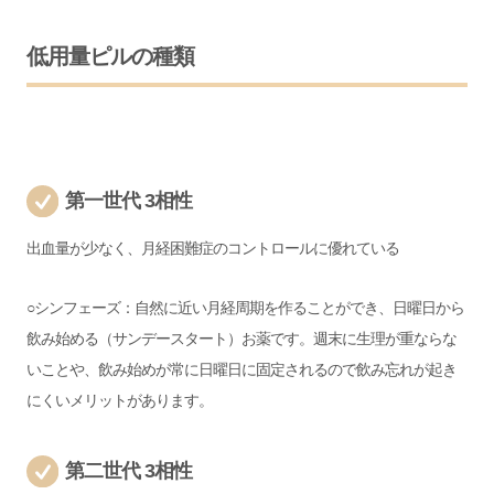
低用量ピルの種類
第一世代 3相性
出血量が少なく、月経困難症のコントロールに優れている
○シンフェーズ：自然に近い月経周期を作ることができ、日曜日から
飲み始める（サンデースタート）お薬です。週末に生理が重ならな
いことや、飲み始めが常に日曜日に固定されるので飲み忘れが起き
にくいメリットがあります。
第二世代 3相性