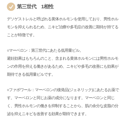
第三世代 1相性
デソゲストレルと呼ばれる黄体ホルモンを使用しており、男性ホル
モンを抑えられるため、ニキビ治療や多毛症の改善に期待が持てる
ことが特徴です。
○マーベロン：第三世代にあたる低用量ピル。
避妊効果はもちろんのこと、含まれる黄体ホルモンには男性ホルモ
ンの作用を抑える働きがあるため、ニキビや多毛の改善にも効果が
期待できる低用量ピルです。
○ファボワール：マーベロンの後発品(ジェネリック)にあたるお薬で
す。マーベロンと同じお薬の成分になります。マーベロンと同じ
く、男性ホルモンの働きを抑制することから、肌の余分な皮脂の分
泌を抑えニキビを改善する効果が期待できます。