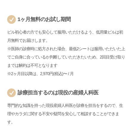
1ヶ月無料のお試し期間
ピル初心者の方でも安心して服用いただけるよう、低用量ピルは初
月無料でお届けします。
※医師の診療時に処方された場合、最低2シートは服用いただいた上
でご自身に合っているか判断していただきたいため、2回目受け取り
までは解約は不可となります
※2ヶ月目以降は、2,970円(税込)〜 / 月
診療担当するのは現役の産婦人科医
専門的な知識を持った現役産婦人科医が診療を担当をするので、生
理やカラダに関する不安や疑問を安心して相談することができま
す。