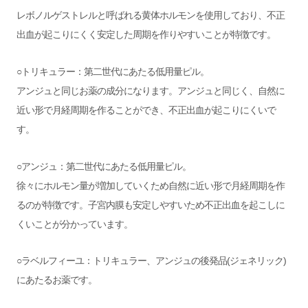
レボノルゲストレルと呼ばれる黄体ホルモンを使用しており、不正
出血が起こりにくく安定した周期を作りやすいことが特徴です。
○トリキュラー：第二世代にあたる低用量ピル。
アンジュと同じお薬の成分になります。アンジュと同じく、自然に
近い形で月経周期を作ることができ、不正出血が起こりにくいで
す。
○アンジュ：第二世代にあたる低用量ピル。
徐々にホルモン量が増加していくため自然に近い形で月経周期を作
るのが特徴です。子宮内膜も安定しやすいため不正出血を起こしに
くいことが分かっています。
○ラベルフィーユ：トリキュラー、アンジュの後発品(ジェネリック)
にあたるお薬です。