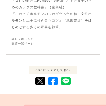
『女性の悩みはFemtechで解決! オトナ女子のた
めのカラダの教科書』（宝島社）
『これってホルモンのしわざだったのね 女性ホ
ルモンと上手に付き合うコツ』（池田書店）をは
じめとする多くの著書を執筆。
詳しくはこちら
医師一覧ページ
SNSにシェアしてね♡