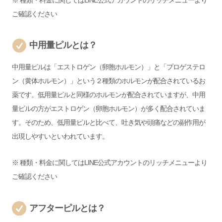
ご確認ください
中用量ピルとは？
中用量ピルは「エストロゲン（卵胞ホルモン）」と「プロゲステロ
ン（黄体ホルモン）」という２種類のホルモンが配合されているお
薬です。低用量ピルと同様のホルモンが配合されていますが、中用
量ピルの方がエストロゲン（卵胞ホルモン）が多く配合されていま
す。そのため、低用量ピルと比べて、吐き気や頭痛などの副作用が
出現しやすいといわれています。
※ 種類・料金に関しては
LINE公式アカウント
のリッチメニューより
ご確認ください
アフターピルとは？