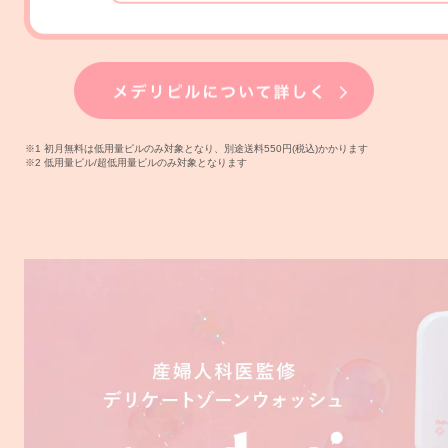
※1 初月無料は低用量ピルのみ対象となり、別途送料550円(税込)かかります
※2 低用量ピル/超低用量ピルのみ対象となります