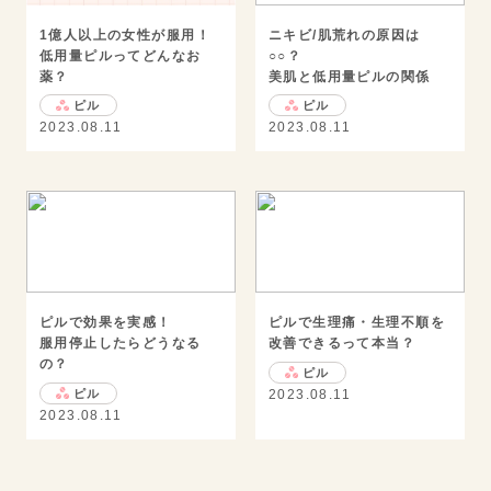
1億人以上の女性が服用！
ニキビ/肌荒れの原因は
低用量ピルってどんなお
○○？
薬？
美肌と低用量ピルの関係
ピル
ピル
2023.08.11
2023.08.11
ピルで効果を実感！
ピルで生理痛・生理不順を
服用停止したらどうなる
改善できるって本当？
の？
ピル
ピル
2023.08.11
2023.08.11