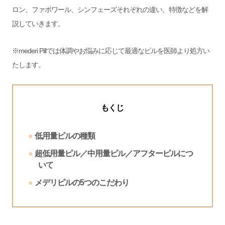
ロン、ファボワール、シンフェーズそれぞれの違い、特徴などを解
説していきます。
※mederi Pillでは体調やお悩みに応じて最適なピルを医師より処方い
たします。
もくじ
低用量ピルの種類
超
低用量ピル／中用量ピル／アフターピルにつ
いて
メデリピルの5つのこだわり