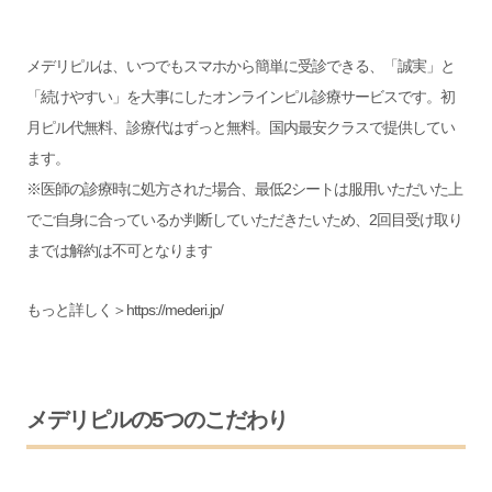
メデリピルは、いつでもスマホから簡単に受診できる、「誠実」と
「続けやすい」を大事にしたオンラインピル診療サービスです。初
月ピル代無料、診療代はずっと無料。国内最安クラスで提供してい
ます。
※医師の診療時に処方された場合、最低2シートは服用いただいた上
でご自身に合っているか判断していただきたいため、2回目受け取り
までは解約は不可となります
もっと詳しく＞
https://mederi.jp/
メデリピルの5つのこだわり