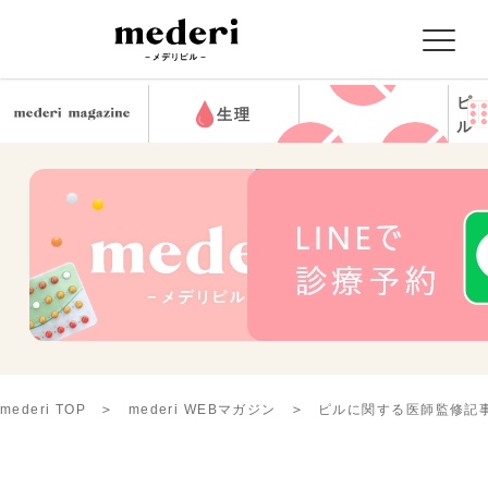
ピ
生理
ル
mederi TOP
mederi WEBマガジン
ピルに関する医師監修記