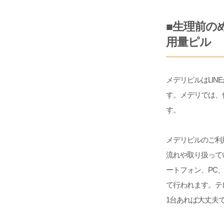
■生理前の
用量ピル
メデリピルはLI
す。メデリでは、
す。
メデリピルのご利
流れや取り扱って
ートフォン、PC、タ
て行われます。テ
1台あれば大丈夫