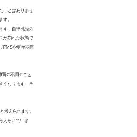
たことはありませ
ます。
ます。自律神経の
スが崩れた状態で
PMSや更年期障
神面の不調のこと
すくなります。そ
下と考えられます。
考えられていま