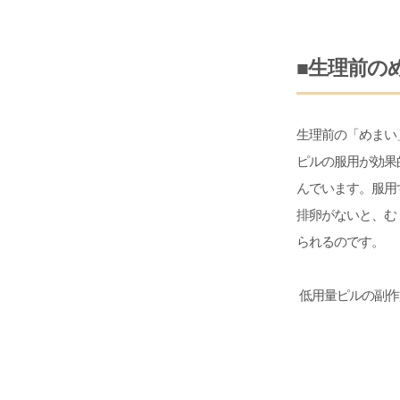
■生理前の
生理前の「めまい
ピルの服用が効果
んでいます。服用
排卵がないと、む
られるのです。
低用量ピルの副作