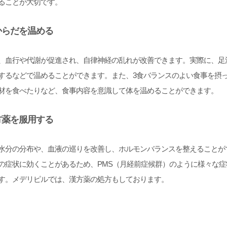
ることが大切です。
らだを温める
、血行や代謝が促進され、自律神経の乱れが改善できます。実際に、足
するなどで温めることができます。また、3食バランスのよい食事を摂
材を食べたりなど、食事内容を意識して体を温めることができます。
方薬を服用する
水分の分布や、血液の巡りを改善し、ホルモンバランスを整えることが
の症状に効くことがあるため、PMS（月経前症候群）のように様々な症
す。メデリピルでは、漢方薬の処方もしております。