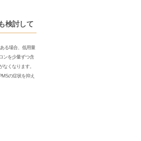
も検討して
である場合、低用量
ロンを少量ずつ含
がなくなります。
MSの症状を抑え