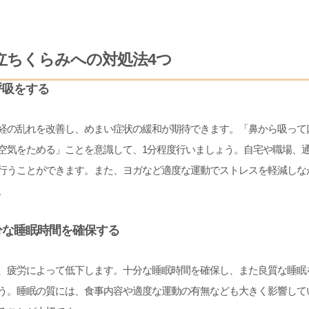
立ちくらみへの対処法4つ
呼吸をする
経の乱れを改善し、めまい症状の緩和が期待できます。「鼻から吸って
空気をためる」ことを意識して、1分程度行いましょう。自宅や職場、
行うことができます。また、ヨガなど適度な運動でストレスを軽減しな
。
分な睡眠時間を確保する
、疲労によって低下します。十分な睡眠時間を確保し、また良質な睡眠
う。睡眠の質には、食事内容や適度な運動の有無なども大きく影響して