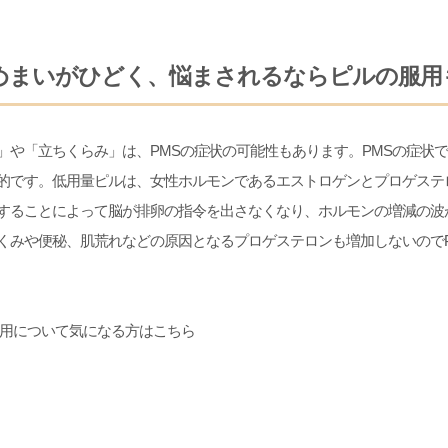
めまいがひどく、悩まされるならピルの服用
」や「立ちくらみ」は、
PMSの症状の可能性もあります。PMSの症状
的です。低用量ピルは、女性ホルモンであるエストロゲンとプロゲステ
することによって脳が排卵の指令を出さなくなり、ホルモンの増減の波
くみや便秘、肌荒れなどの原因となるプロゲステロンも増加しないのでP
用について気になる方は
こちら