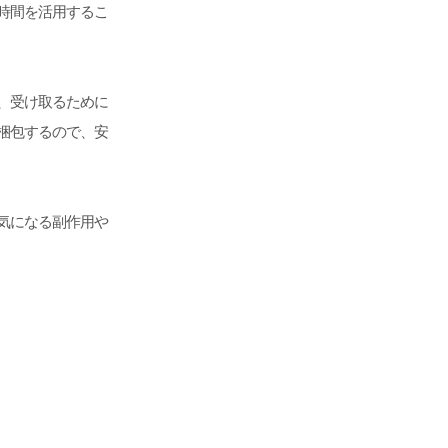
間時間を活用するこ
、受け取るために
梱包するので、安
気になる副作用や