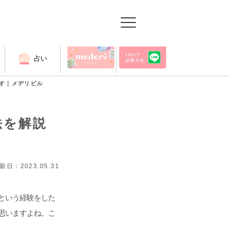
占い
出張授業
す｜メデリピル
法を解説
新日：2023.05.31
という経験をした
思いますよね。こ