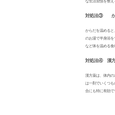
な生活習慣を整え
対処法③ か
からだを温めると
のお湯で半身浴を
など体を温める食
対処法④ 漢
漢方薬は、体内の
は一剤でいくつも
合にも特に有効で