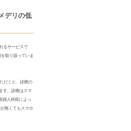
メデリの低
られるサービスで
類を取り扱っていま
いただくと、診療の
ます。診療はスマ
現役産婦人科医によっ
Cが無くてもスマホ