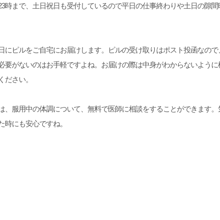
～23時まで、土日祝日も受付しているので平日の仕事終わりや土日の隙
日にピルをご自宅にお届けします。ピルの受け取りはポスト投函なので
必要がないのはお手軽ですよね。お届けの際は中身がわからないように
ください。
は、服用中の体調について、無料で医師に相談をすることができます。
た時にも安心ですね。