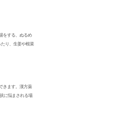
湯をする、ぬるめ
ったり、生姜や根菜
できます。漢方薬
状に悩まされる場