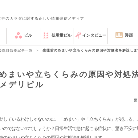
女性のカラダに関する正しい情報発信メディア
ピル
低用量ピル
インタビュー
漫画
る医師監修記事一覧
生理前のめまいや立ちくらみの原因や対処法を解説しま
めまいや立ちくらみの原因や対処
メデリピル
更
動しているわけじゃないのに、「めまい」や「立ちくらみ」が起こる、
いのではないのでしょうか？日常生活で急に起こる症状に、驚き不安に
前のめまいや立ちくらみの原因や対処法を解説します。