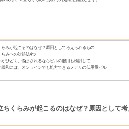
ちくらみが起こるのはなぜ？原因として考えられるもの
くらみへの対処法4つ
まいがひどく、悩まされるならピルの服用も検討して
まい緩和には、オンラインでも処方できるメデリの低用量ピル
立ちくらみが起こるのはなぜ？原因として考