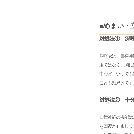
■めまい・
対処法① 深
深呼吸は、自律神
腹ではなく、胸に
中など、いつでも
ことも効果的です
対処法② 十
自律神経の機能は
を回復させましょ