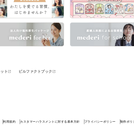
キット
ピルファクトブック
利用規約
カスタマーハラスメントに対する基本方針
プライバシーポリシー
制作ポリ