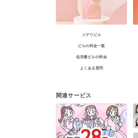
メデリピル
ピルの料金一覧
低用量ピルの料金
よくある質問
関連サービス