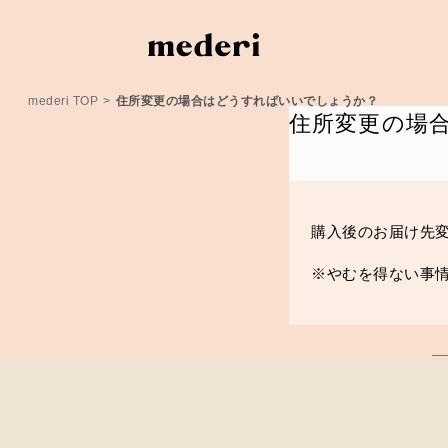
mederi TOP
>
住所変更の場合はどうすればいいでしょうか？
住所変更の場
購入後のお届け先
※やむを得ない事