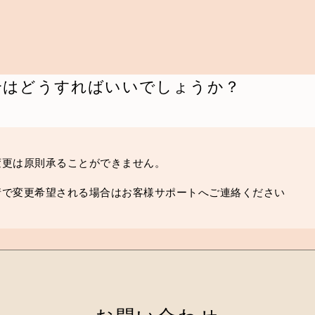
合はどうすればいいでしょうか？
変更は原則承ることができません。
情で変更希望される場合は
お客様サポート
へご連絡ください