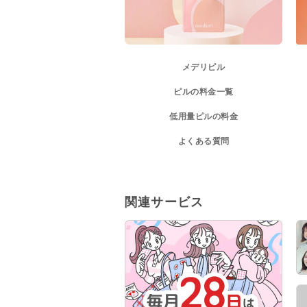
メデリピル
ピルの料金一覧
低用量ピルの料金
よくある質問
関連サービス