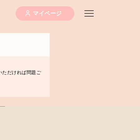
マイページ
意いただければ問題ご