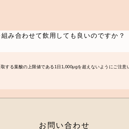
を組み合わせて飲用しても良いのですか？
取する葉酸の上限値である1日1,000μgを超えないようにご注
お問い合わせ