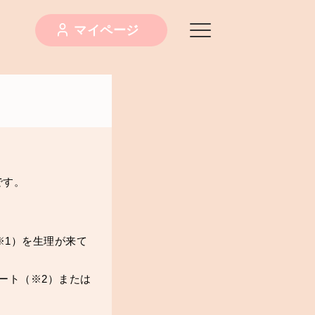
マイページ
です。
※1）を生理が来て
ート（※2）または