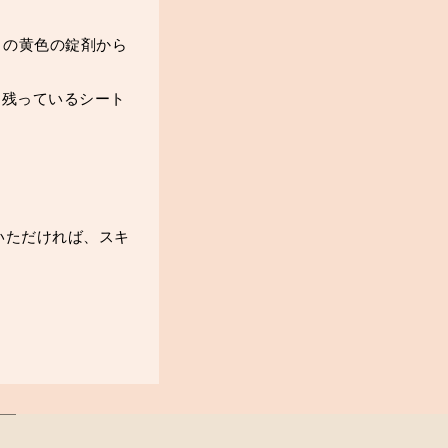
目の黄色の錠剤から
は残っているシート
いただければ、スキ