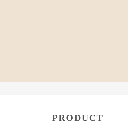
PRODUCT