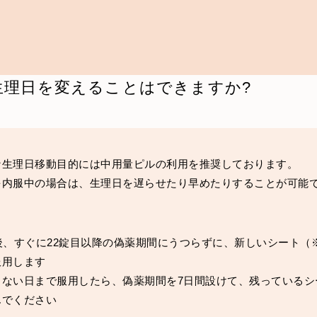
生理日を変えることはできますか?
な生理日移動目的には中用量ピルの利用を推奨しております。
を内服中の場合は、生理日を遅らせたり早めたりすることが可能
後、すぐに22錠目以降の偽薬期間にうつらずに、新しいシート（
服用します
くない日まで服用したら、偽薬期間を7日間設けて、残っているシ
んでください