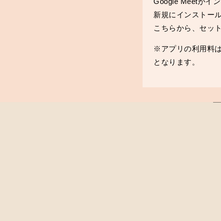
Google Mee
新規にインストー
こちら
から、セッ
※アプリの利用料
となります。