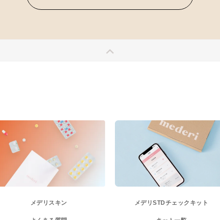
メデリスキン
メデリ
STDチェックキット