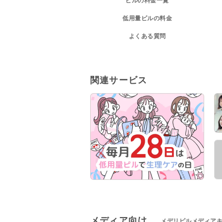
ピルの料金一覧
低用量ピルの料金
よくある質問
関連サービス
メディア向け
メデリピルメディア