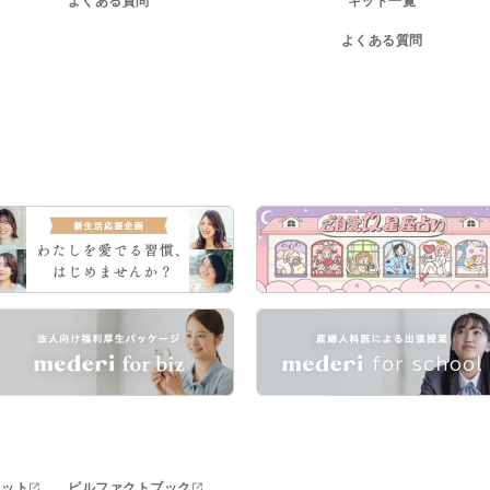
よくある質問
キット一覧
よくある質問
キット
ピルファクトブック