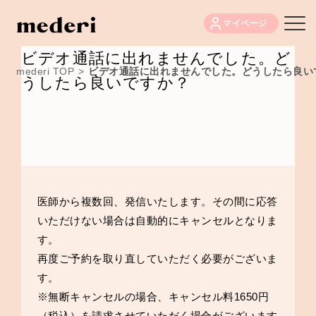
マイページ
ビデオ通話に出れませんでした。ど
mederi TOP
>
ビデオ通話に出れませんでした。どうしたら良い
うしたら良いですか？
医師から複数回、発信いたします。その間に応答
いただけない場合は自動的にキャンセルとなりま
す。
再度ご予約を取り直していただく必要がございま
す。
※無断キャンセルの場合、キャンセル料1650円
（税込）を請求させていただく場合がございます