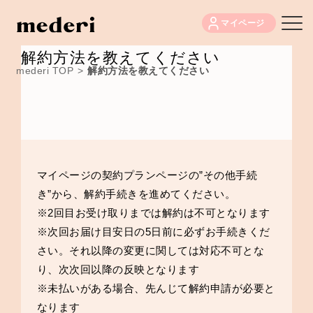
マイページ
解約方法を教えてください
mederi TOP
>
解約方法を教えてください
マイページの契約プランページ
の”その他手続
き”から、解約手続きを進めてください。
※2回目お受け取りまでは解約は不可となります
※次回お届け目安日の5日前に必ずお手続きくだ
さい。それ以降の変更に関しては対応不可とな
り、次次回以降の反映となります
※未払いがある場合、先んじて解約申請が必要と
なります