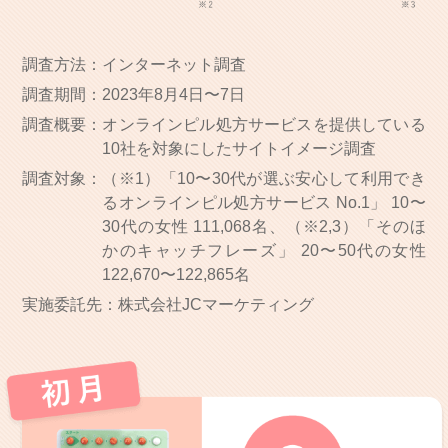
調査方法：
インターネット調査
調査期間：
2023年8月4日〜7日
調査概要：
オンラインピル処方サービスを提供している
10社を対象にしたサイトイメージ調査
調査対象：
（※1）「10〜30代が選ぶ安心して利用でき
るオンラインピル処方サービス No.1」 10〜
30代の女性 111,068名、（※2,3）「そのほ
かのキャッチフレーズ」 20〜50代の女性
122,670〜122,865名
実施委託先：
株式会社JCマーケティング