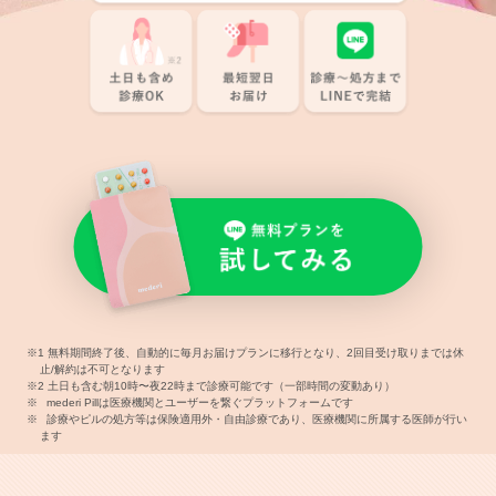
無料期間終了後、自動的に毎月お届けプランに移行となり、2回目受け取りまでは休
止/解約は不可となります
土日も含む朝10時〜夜22時まで診療可能です（一部時間の変動あり）
mederi Pillは医療機関とユーザーを繋ぐプラットフォームです
診療やピルの処方等は保険適用外・自由診療であり、医療機関に所属する医師が行い
ます