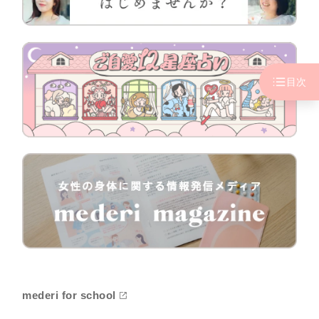
目次
mederi for school