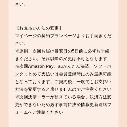
さい。
【お支払い方法の変更】
マイページの契約プランページ
よりお手続きくだ
さい。
※原則、次回お届け目安日の5日前に必ずお手続
きください。それ以降の変更は不可となります
※次回Amazon Pay、auかんたん決済、ソフトバ
ンクまとめて支払いは会員登録時にのみ選択可能
となっております。ご契約後、一度でもお支払い
方法を変更すると戻せませんのでご注意ください
※次回決済エラーが起きている場合、決済方法変
更ができないため必ず事前に
決済情報更新連絡フ
ォーム
へご連絡ください